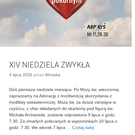
XIV NIEDZIELA ZWYKŁA
4 lipca 2026
przez
Mrowka
Dziś pierwsza niedziela miesiąca. Po Mszy św. wieczornej
zapraszamy na Adorację z możliwością skorzystania z
modlitwy wstawienniczej. Msza św. za dusze cierpiące w
czyśćcu, z ofiar składanych do skarbony pod figurą św.
Michała Archanioła, zostanie odprawiona 9 lipca o godz.
7.30. Za zmarłych polecanych w wypominkach 10 lipca o
godz. 7.30. We wtorek 7 lipca …
Czytaj dalej
X
I