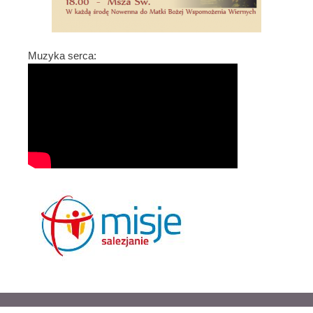
Muzyka serca: