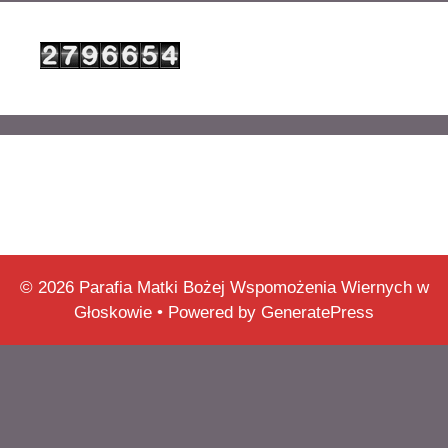
© 2026 Parafia Matki Bożej Wspomożenia Wiernych w
Głoskowie
• Powered by
GeneratePress