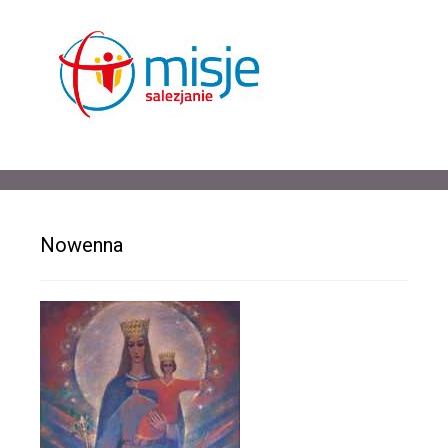
Nowenna