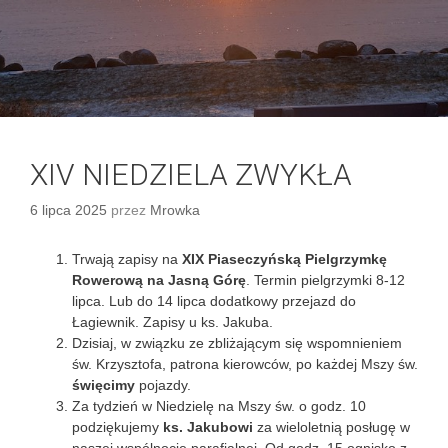
XIV NIEDZIELA ZWYKŁA
6 lipca 2025
przez
Mrowka
Trwają zapisy na
XIX Piaseczyńską Pielgrzymkę
Rowerową na Jasną Górę
. Termin pielgrzymki 8-12
lipca. Lub do 14 lipca dodatkowy przejazd do
Łagiewnik. Zapisy u ks. Jakuba.
Dzisiaj, w związku ze zbliżającym się wspomnieniem
św. Krzysztofa, patrona kierowców, po każdej Mszy św.
święcimy
pojazdy.
Za tydzień w Niedzielę na Mszy św. o godz. 10
podziękujemy
ks. Jakubowi
za wieloletnią posługę w