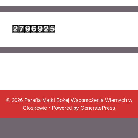
© 2026 Parafia Matki Bożej Wspomożenia Wiernych w
Głoskowie
• Powered by
GeneratePress