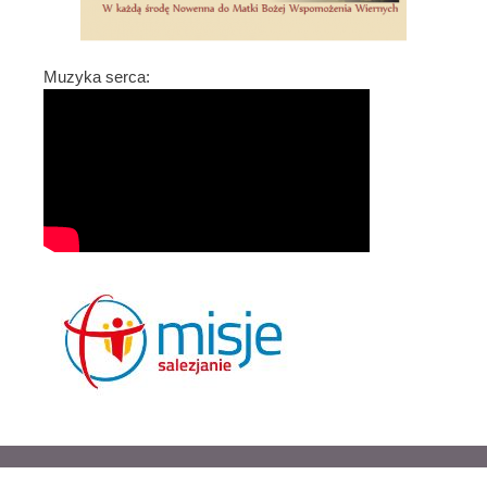
Muzyka serca: