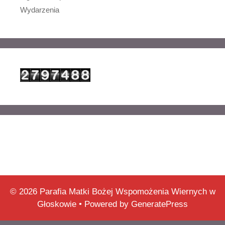
Wydarzenia
© 2026 Parafia Matki Bożej Wspomożenia Wiernych w
Głoskowie
• Powered by
GeneratePress