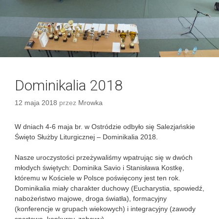
Dominikalia 2018
12 maja 2018
przez
Mrowka
W dniach 4-6 maja br. w Ostródzie odbyło się Salezjańskie
Święto Służby Liturgicznej – Dominikalia 2018.
Nasze uroczystości przeżywaliśmy wpatrując się w dwóch
młodych świętych: Dominika Savio i Stanisława Kostkę,
któremu w Kościele w Polsce poświęcony jest ten rok.
Dominikalia miały charakter duchowy (Eucharystia, spowiedź,
nabożeństwo majowe, droga światła), formacyjny
(konferencje w grupach wiekowych) i integracyjny (zawody