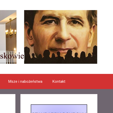
Msze i nabożeństwa
Kontakt