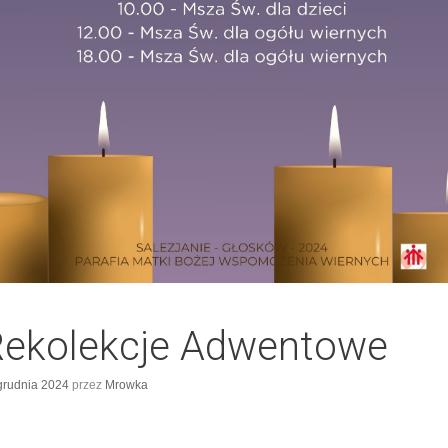
ekolekcje Adwentowe
grudnia 2024
przez
Mrowka