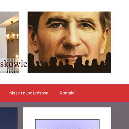
Msze i nabożeństwa
Kontakt