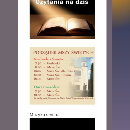
Muzyka serca: