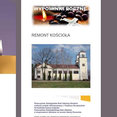
REMONT KOŚCIOŁA