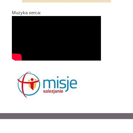
Muzyka serca: