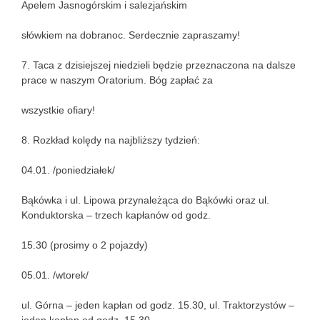
Apelem Jasnogórskim i salezjańskim
słówkiem na dobranoc. Serdecznie zapraszamy!
7. Taca z dzisiejszej niedzieli będzie przeznaczona na dalsze
prace w naszym Oratorium. Bóg zapłać za
wszystkie ofiary!
8. Rozkład kolędy na najbliższy tydzień:
04.01. /poniedziałek/
Bąkówka i ul. Lipowa przynależąca do Bąkówki oraz ul.
Konduktorska – trzech kapłanów od godz.
15.30 (prosimy o 2 pojazdy)
05.01. /wtorek/
ul. Górna – jeden kapłan od godz. 15.30, ul. Traktorzystów –