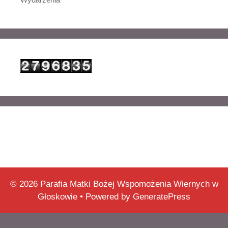
© 2026 Parafia Matki Bożej Wspomożenia Wiernych w
Głoskowie
• Powered by
GeneratePress