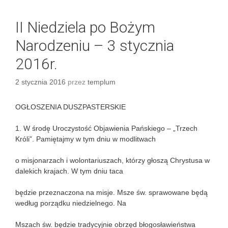
II Niedziela po Bożym
Narodzeniu – 3 stycznia
2016r.
2 stycznia 2016
przez
templum
OGŁOSZENIA DUSZPASTERSKIE
1. W środę Uroczystość Objawienia Pańskiego – „Trzech
Króli”. Pamiętajmy w tym dniu w modlitwach
o misjonarzach i wolontariuszach, którzy głoszą Chrystusa w
dalekich krajach. W tym dniu taca
będzie przeznaczona na misje. Msze św. sprawowane będą
według porządku niedzielnego. Na
Mszach św. będzie tradycyjnie obrzęd błogosławieństwa