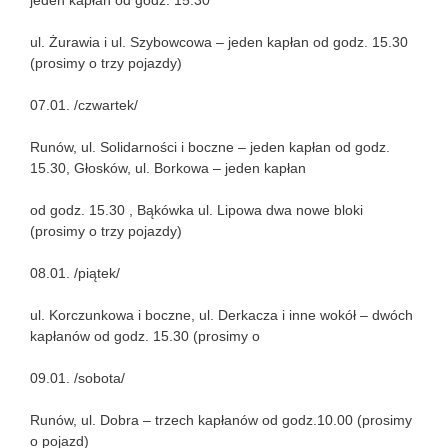
jeden kapłan od godz. 15.30
ul. Żurawia i ul. Szybowcowa – jeden kapłan od godz. 15.30
(prosimy o trzy pojazdy)
07.01. /czwartek/
Runów, ul. Solidarności i boczne – jeden kapłan od godz.
15.30, Głosków, ul. Borkowa – jeden kapłan
od godz. 15.30 , Bąkówka ul. Lipowa dwa nowe bloki
(prosimy o trzy pojazdy)
08.01. /piątek/
ul. Korczunkowa i boczne, ul. Derkacza i inne wokół – dwóch
kapłanów od godz. 15.30 (prosimy o
09.01. /sobota/
Runów, ul. Dobra – trzech kapłanów od godz.10.00 (prosimy
o pojazd)