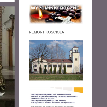
REMONT KOŚCIOŁA