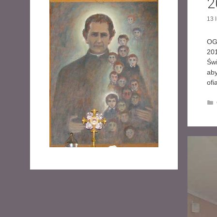
2
13 
OG
201
Świ
aby
ofi