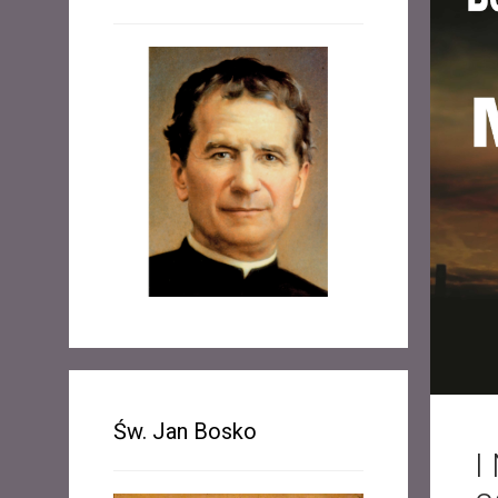
Św. Jan Bosko
I