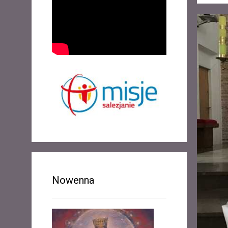
Nowenna