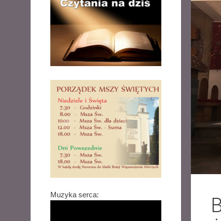
Muzyka serca:
B