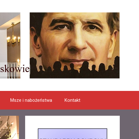
Msze i nabożeństwa
Kontakt