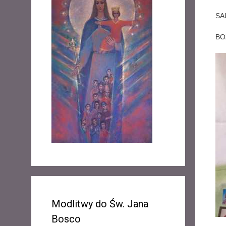
SA
BO
Modlitwy do Św. Jana
Bosco