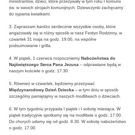
ministrantów, dzieci, które przeżywały w tym roku I komunii
św. w swoich strojach komunijnych. Dziewczynki zachęcamy
do sypania kwiatkami.
3. Zapraszam bardzo serdecznie wszystkie osoby, które
angażowały się w różny sposób w nasz Festyn Rodzinny, w
czwartek 31 maja na godz. 19.00, na wspólne
podsumowanie i grilla.
4. W piątek, 1 czerwca rozpoczniemy
Nabożeństwa do
Najświętszego Serca Pana Jezusa
– odprawiane będą w
naszym kościele o godz. 17.30.
5. Również w czwartek, będziemy przeżywać
Międzynarodowy Dzień Dziecka
– w tym dniu w sposób
szczególny pamiętajmy w naszych modlitwach o dzieciach.
6. W tym tygodniu przypada I piątek i I sobotę miesiąca. W
piątek tradycyjnie spotkamy się na modlitwie o godz. 17.00.
Do chorych udamy się od godz. 8.30. W sobotę nabożeństwo
o godz. 17.00.