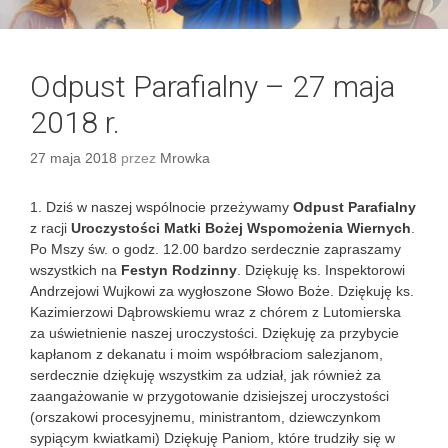
Odpust Parafialny – 27 maja
2018 r.
27 maja 2018
przez
Mrowka
1. Dziś w naszej wspólnocie przeżywamy
Odpust Parafialny
z racji
Uroczystości Matki Bożej Wspomożenia Wiernych
.
Po Mszy św. o godz. 12.00 bardzo serdecznie zapraszamy
wszystkich na
Festyn Rodzinny
. Dziękuję ks. Inspektorowi
Andrzejowi Wujkowi za wygłoszone Słowo Boże. Dziękuję ks.
Kazimierzowi Dąbrowskiemu wraz z chórem z Lutomierska
za uświetnienie naszej uroczystości. Dziękuję za przybycie
kapłanom z dekanatu i moim współbraciom salezjanom,
serdecznie dziękuję wszystkim za udział, jak również za
zaangażowanie w przygotowanie dzisiejszej uroczystości
(orszakowi procesyjnemu, ministrantom, dziewczynkom
sypiącym kwiatkami) Dziękuję Paniom, które trudziły się w