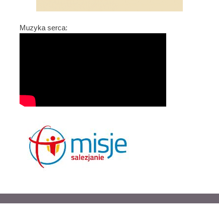
Muzyka serca: