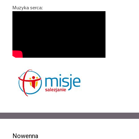
Muzyka serca:
Nowenna