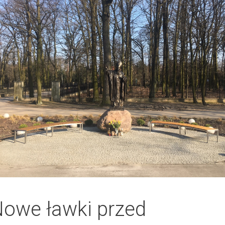
owe ławki przed