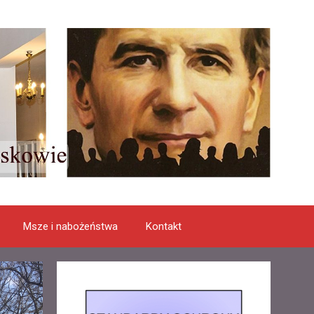
Msze i nabożeństwa
Kontakt