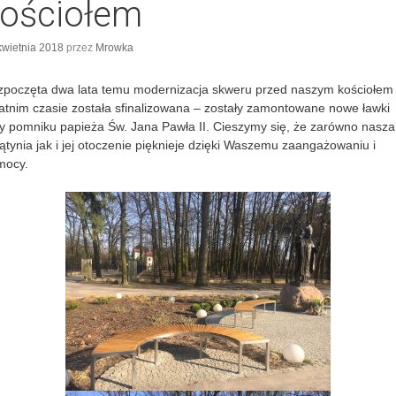
ościołem
kwietnia 2018
przez
Mrowka
poczęta dwa lata temu modernizacja skweru przed naszym kościołem
atnim czasie została sfinalizowana – zostały zamontowane nowe ławki
y pomniku papieża Św. Jana Pawła II. Cieszymy się, że zarówno nasza
ątynia jak i jej otoczenie pięknieje dzięki Waszemu zaangażowaniu i
mocy.