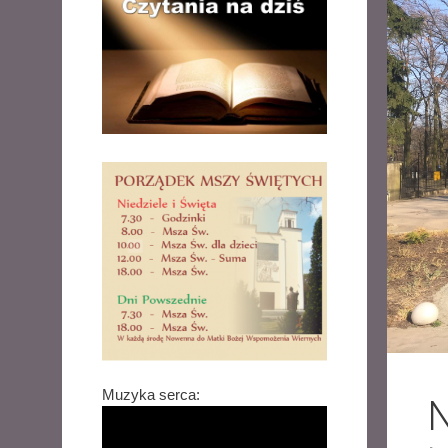
Muzyka serca:
N