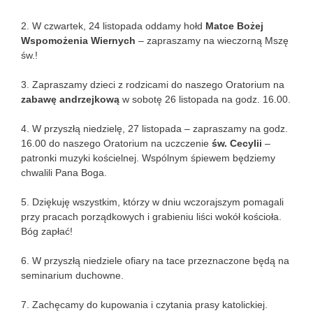
2. W czwartek, 24 listopada oddamy hołd
Matce Bożej
Wspomożenia Wiernych
– zapraszamy na wieczorną Mszę
św.!
3. Zapraszamy dzieci z rodzicami do naszego Oratorium na
zabawę andrzejkową
w sobotę 26 listopada na godz. 16.00.
4. W przyszłą niedzielę, 27 listopada – zapraszamy na godz.
16.00 do naszego Oratorium na uczczenie
św. Cecylii
–
patronki muzyki kościelnej. Wspólnym śpiewem będziemy
chwalili Pana Boga.
5. Dziękuję wszystkim, którzy w dniu wczorajszym pomagali
przy pracach porządkowych i grabieniu liści wokół kościoła.
Bóg zapłać!
6. W przyszłą niedziele ofiary na tace przeznaczone będą na
seminarium duchowne.
7. Zachęcamy do kupowania i czytania prasy katolickiej.