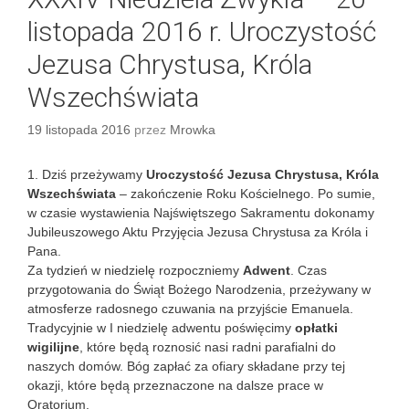
listopada 2016 r. Uroczystość
Jezusa Chrystusa, Króla
Wszechświata
19 listopada 2016
przez
Mrowka
1. Dziś przeżywamy
Uroczystość Jezusa Chrystusa, Króla
Wszechświata
– zakończenie Roku Kościelnego. Po sumie,
w czasie wystawienia Najświętszego Sakramentu dokonamy
Jubileuszowego Aktu Przyjęcia Jezusa Chrystusa za Króla i
Pana.
Za tydzień w niedzielę rozpoczniemy
Adwent
. Czas
przygotowania do Świąt Bożego Narodzenia, przeżywany w
atmosferze radosnego czuwania na przyjście Emanuela.
Tradycyjnie w I niedzielę adwentu poświęcimy
opłatki
wigilijne
, które będą roznosić nasi radni parafialni do
naszych domów. Bóg zapłać za ofiary składane przy tej
okazji, które będą przeznaczone na dalsze prace w
Oratorium.