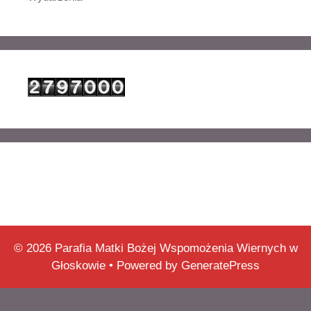
© 2026 Parafia Matki Bożej Wspomożenia Wiernych w
Głoskowie
• Powered by
GeneratePress