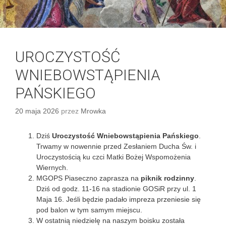
UROCZYSTOŚĆ
WNIEBOWSTĄPIENIA
PAŃSKIEGO
20 maja 2026
przez
Mrowka
Dziś
Uroczystość Wniebowstąpienia Pańskiego
.
Trwamy w nowennie przed Zesłaniem Ducha Św. i
Uroczystością ku czci Matki Bożej Wspomożenia
Wiernych.
MGOPS Piaseczno zaprasza na
piknik rodzinny
.
Dziś od godz. 11-16 na stadionie GOSiR przy ul. 1
Maja 16. Jeśli będzie padało impreza przeniesie się
pod balon w tym samym miejscu.
W ostatnią niedzielę na naszym boisku została