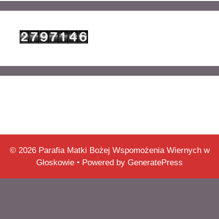
© 2026 Parafia Matki Bożej Wspomożenia Wiernych w
Głoskowie
• Powered by
GeneratePress