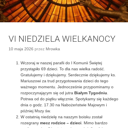
VI NIEDZIELA WIELKANOCY
10 maja 2026
przez
Mrowka
Wczoraj w naszej parafii do I Komunii Świętej
przystąpiło 69 dzieci. To dla nas wielka radość.
Gratulujemy i dziękujemy. Serdecznie dziękujemy ks.
Mariuszowi za trud przygotowania dzieci do tego
ważnego momentu. Jednocześnie przypominamy o
rozpoczynającym się od jutra
Białym Tygodniu
.
Potrwa od do piątku włącznie. Spotykamy się każdego
dnia o godz. 17.30 na Nabożeństwie Majowym i
później Mszy św.
W ostatnią niedzielę na naszym boisku został
rozegrany
mecz rodzice – dzieci
. Mimo bardzo