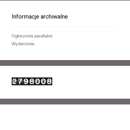
Informacje archiwalne
Ogłoszenia parafialne
Wydarzenia