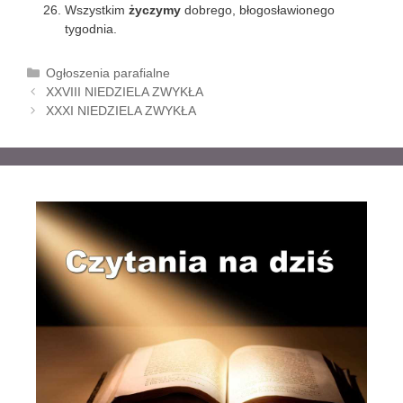
Wszystkim
życzymy
dobrego, błogosławionego
tygodnia.
K
Ogłoszenia parafialne
Z
a
XXVIII NIEDZIELA ZWYKŁA
o
t
XXXI NIEDZIELA ZWYKŁA
b
e
a
g
c
o
z
r
w
i
p
e
i
s
y