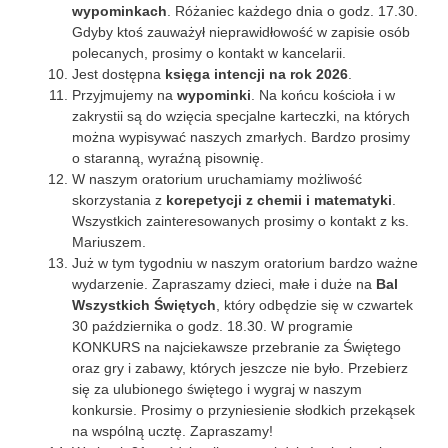
wypominkach
. Różaniec każdego dnia o godz. 17.30.
Gdyby ktoś zauważył nieprawidłowość w zapisie osób
polecanych, prosimy o kontakt w kancelarii.
Jest dostępna
księga intencji na rok 2026
.
Przyjmujemy na
wypominki
. Na końcu kościoła i w
zakrystii są do wzięcia specjalne karteczki, na których
można wypisywać naszych zmarłych. Bardzo prosimy
o staranną, wyraźną pisownię.
W naszym oratorium uruchamiamy możliwość
skorzystania z
korepetycji z chemii i matematyki
.
Wszystkich zainteresowanych prosimy o kontakt z ks.
Mariuszem.
Już w tym tygodniu w naszym oratorium bardzo ważne
wydarzenie. Zapraszamy dzieci, małe i duże na
Bal
Wszystkich Świętych
, który odbędzie się w czwartek
30 października o godz. 18.30. W programie
KONKURS na najciekawsze przebranie za Świętego
oraz gry i zabawy, których jeszcze nie było. Przebierz
się za ulubionego świętego i wygraj w naszym
konkursie. Prosimy o przyniesienie słodkich przekąsek
na wspólną ucztę. Zapraszamy!