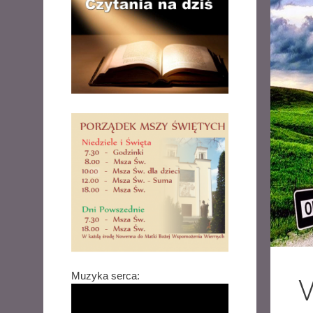
Muzyka serca:
V