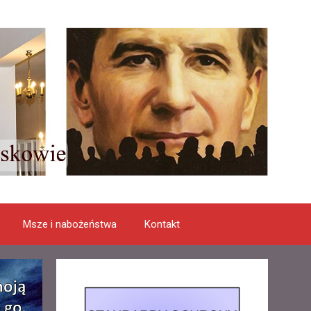
Msze i nabożeństwa
Kontakt