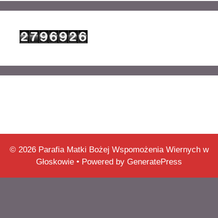
© 2026 Parafia Matki Bożej Wspomożenia Wiernych w
Głoskowie
• Powered by
GeneratePress