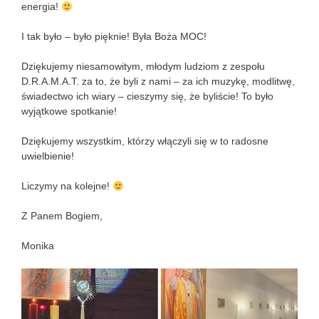
energia!
I tak było – było pięknie! Była Boża MOC!
Dziękujemy niesamowitym, młodym ludziom z zespołu
D.R.A.M.A.T. za to, że byli z nami – za ich muzykę, modlitwę,
świadectwo ich wiary – cieszymy się, że byliście! To było
wyjątkowe spotkanie!
Dziękujemy wszystkim, którzy włączyli się w to radosne
uwielbienie!
Liczymy na kolejne!
Z Panem Bogiem,
Monika