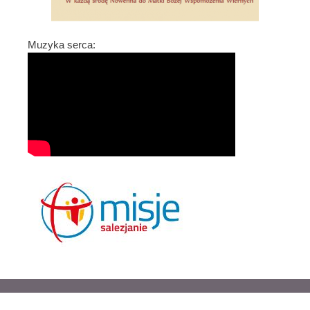
Muzyka serca: