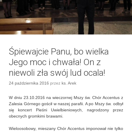
Śpiewajcie Panu, bo wielka
Jego moc i chwała! On z
niewoli zła swój lud ocala!
24 października 2016
przez
ks. Arek
W dniu 23.10.2016 na wieczornej Mszy św. Chór Accentus z
Zalesia Górnego gościł w naszej parafii. A po Mszy św. odbył
się koncert Pieśni Uwielbieniowych, nagrodzony przez
obecnych gromkimi brawami.
Wieloosobowy, mieszany Chór Accentus imponował nie tylko