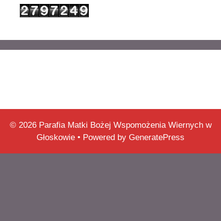
© 2026 Parafia Matki Bożej Wspomożenia Wiernych w
Głoskowie
• Powered by
GeneratePress