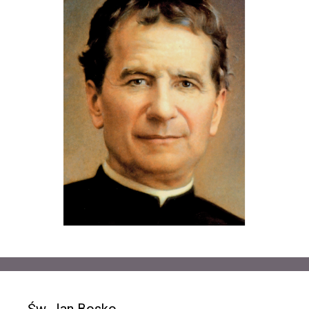
Św. Jan Bosko