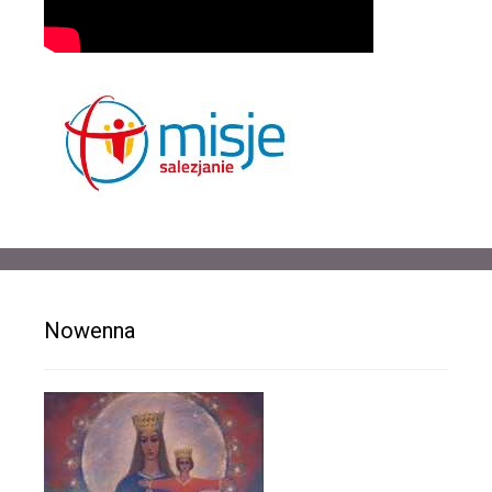
Nowenna